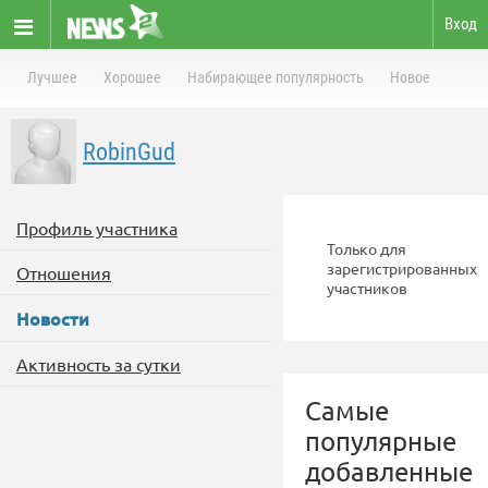
Вход
Лучшее
Хорошее
Набирающее популярность
Новое
RobinGud
Профиль участника
Только для
зарегистрированных
Отношения
участников
Новости
Активность за сутки
Самые
популярные
добавленные