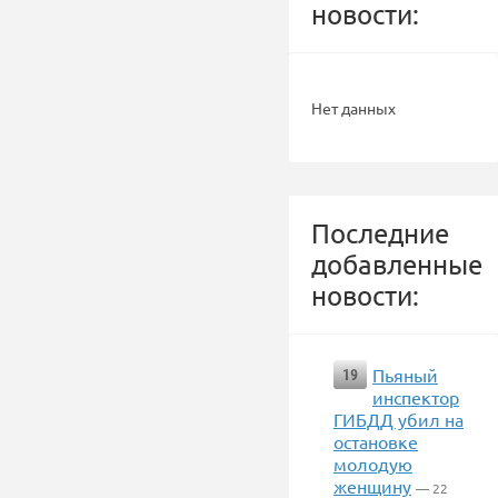
новости:
Нет данных
Последние
добавленные
новости:
Пьяный
19
инспектор
ГИБДД убил на
остановке
молодую
женщину
— 22