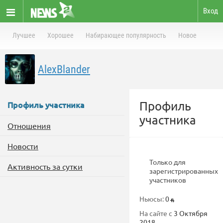
Вход
Лучшее
Хорошее
Набирающее популярность
Новое
AlexBlander
Профиль
Профиль участника
участника
Отношения
Новости
Только для
Активность за сутки
зарегистрированных
участников
Ньюсы:
0
На сайте с
3 Октября
2018