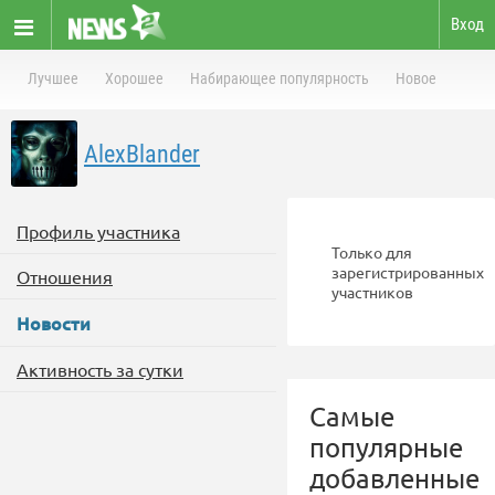
Вход
Лучшее
Хорошее
Набирающее популярность
Новое
AlexBlander
Профиль участника
Только для
зарегистрированных
Отношения
участников
Новости
Активность за сутки
Самые
популярные
добавленные