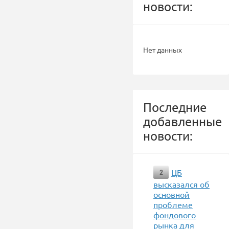
новости:
Нет данных
Последние
добавленные
новости:
ЦБ
2
высказался об
основной
проблеме
фондового
рынка для