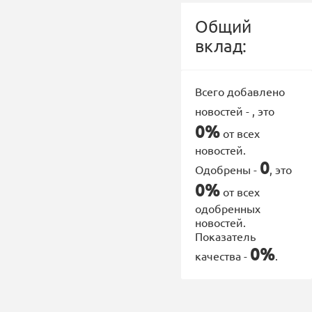
Общий
вклад:
Всего добавлено
новостей -
, это
0%
от всех
новостей.
0
Одобрены -
, это
0%
от всех
одобренных
новостей.
Показатель
0%
качества -
.