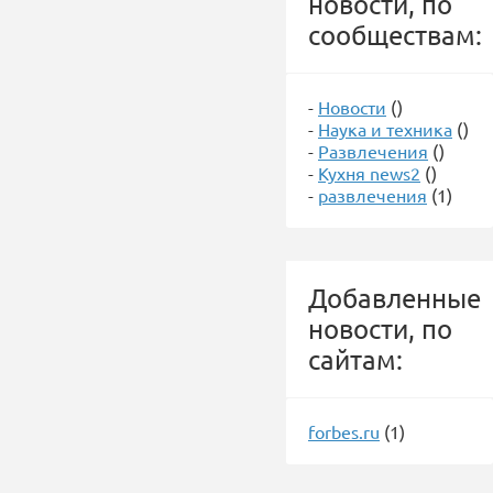
новости, по
сообществам:
-
Новости
()
-
Наука и техника
()
-
Развлечения
()
-
Кухня news2
()
-
развлечения
(1)
Добавленные
новости, по
сайтам:
forbes.ru
(1)