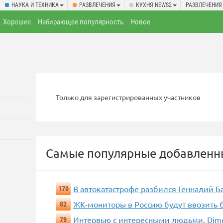
НАУКА И ТЕХНИКА
РАЗВЛЕЧЕНИЯ
КУХНЯ NEWS2
РАЗВЛЕЧЕНИЯ
Хорошее
Набирающее популярность
Новое
Только для зарегистрированных участников
Самые популярные добавленны
В автокатастрофе разбился Геннадий 
170
ЖК-мониторы в Россию будут ввозить
82
Интервью с интересными людьми. Dimo
79