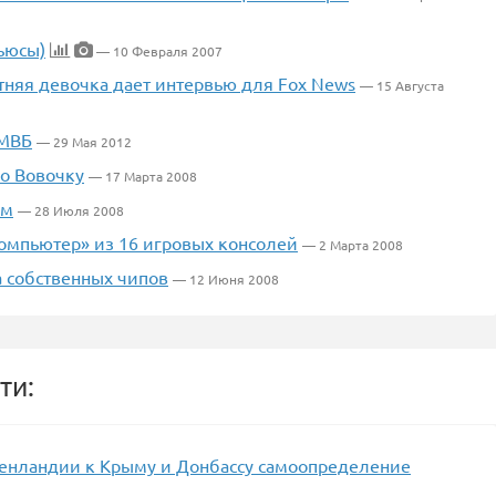
ьюсы)
— 10 Февраля 2007
тняя девочка дает интервью для Fox News
— 15 Августа
ММВБ
— 29 Мая 2012
о Вовочку
— 17 Марта 2008
ом
— 28 Июля 2008
омпьютер» из 16 игровых консолей
— 2 Марта 2008
а собственных чипов
— 12 Июня 2008
ти:
Гренландии к Крыму и Донбассу самоопределение