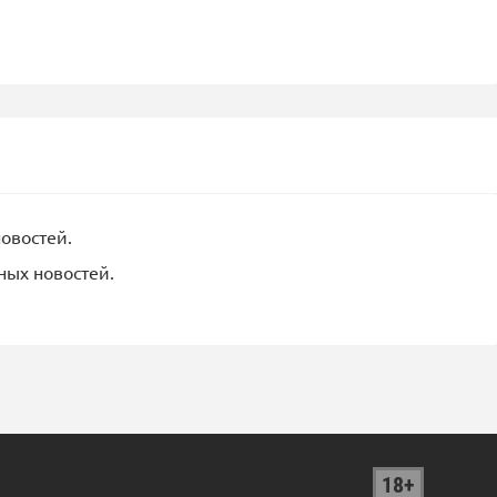
новостей.
ных новостей.
18+