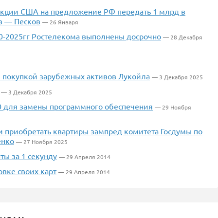
акции США на предложение РФ передать 1 млрд в
в — Песков
— 26 Января
0-2025гг Ростелекома выполнены досрочно
— 28 Декабря
я покупкой зарубежных активов Лукойла
— 3 Декабря 2025
— 3 Декабря 2025
20 для замены программного обеспечения
— 29 Ноября
и приобретать квартиры зампред комитета Госдумы по
енко
— 27 Ноября 2025
ты за 1 секунду
— 29 Апреля 2014
вке своих карт
— 29 Апреля 2014