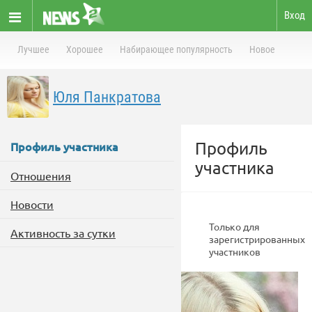
Вход
Лучшее
Хорошее
Набирающее популярность
Новое
Юля Панкратова
Профиль
Профиль участника
участника
Отношения
Новости
Только для
Активность за сутки
зарегистрированных
участников