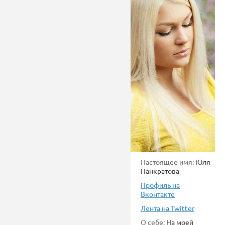
Настоящее имя:
Юля
Панкратова
Профиль на
Вконтакте
Лента на Twitter
О себе:
На моей