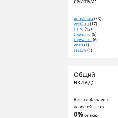
сайтам:
uposter.ru
(33)
vott2.ru
(17)
ria.ru
(12)
topcor.ru
(8)
topwar.ru
(6)
vz.ru
(1)
tass.ru
(1)
Общий
вклад:
Всего добавлено
новостей -
, это
0%
от всех