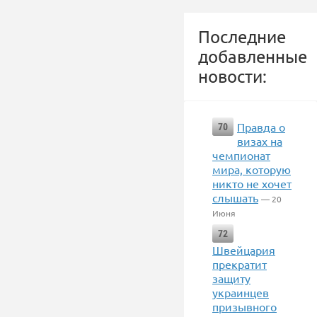
Последние
добавленные
новости:
Правда о
70
визах на
чемпионат
мира, которую
никто не хочет
слышать
— 20
Июня
72
Швейцария
прекратит
защиту
украинцев
призывного