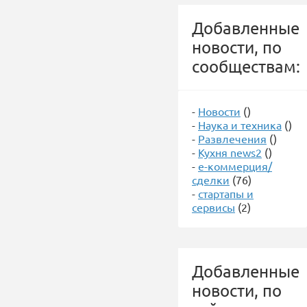
Добавленные
новости, по
сообществам:
-
Новости
()
-
Наука и техника
()
-
Развлечения
()
-
Кухня news2
()
-
е-коммерция/
сделки
(76)
-
стартапы и
сервисы
(2)
Добавленные
новости, по