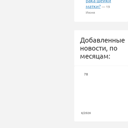
рака шейки
матки?
— 19
Июня
Добавленные
новости, по
месяцам:
78
6/2026