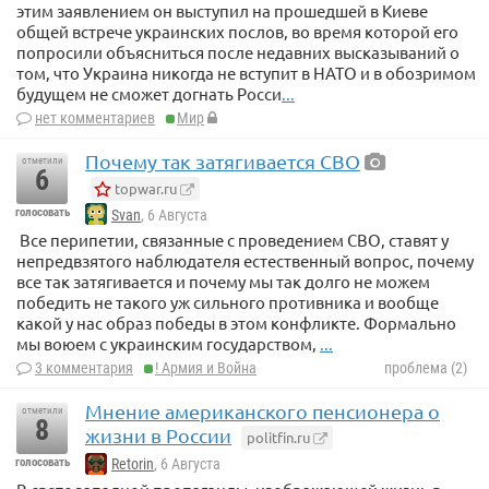
этим заявлением он выступил на прошедшей в Киеве
общей встрече украинских послов, во время которой его
попросили объясниться после недавних высказываний о
том, что Украина никогда не вступит в НАТО и в обозримом
будущем не сможет догнать Росси
...
нет комментариев
Мир
Почему так затягивается СВО
отметили
6
topwar.ru
голосовать
Svan
, 6 Августа
Все перипетии, связанные с проведением СВО, ставят у
непредвзятого наблюдателя естественный вопрос, почему
все так затягивается и почему мы так долго не можем
победить не такого уж сильного противника и вообще
какой у нас образ победы в этом конфликте. Формально
мы воюем с украинским государством,
...
3 комментария
! Армия и Война
проблема (2)
Мнение американского пенсионера о
отметили
8
жизни в России
politfin.ru
голосовать
Retorin
, 6 Августа