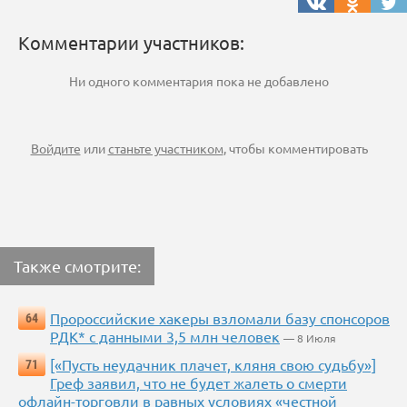
Комментарии участников:
Ни одного комментария пока не добавлено
Войдите
или
станьте участником
, чтобы комментировать
Также смотрите:
Пророссийские хакеры взломали базу спонсоров
64
РДК* с данными 3,5 млн человек
— 8 Июля
[«Пусть неудачник плачет, кляня свою судьбу»]
71
Греф заявил, что не будет жалеть о смерти
офлайн-торговли в равных условиях «честной