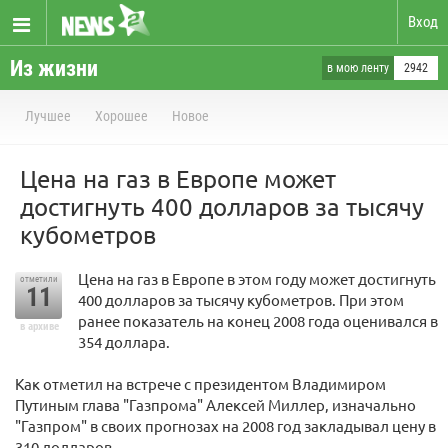
Вход
Из жизни
в мою ленту
2942
Лучшее
Хорошее
Новое
Цена на газ в Европе может
достигнуть 400 долларов за тысячу
кубометров
Цена на газ в Европе в этом году может достигнуть
отметили
11
400 долларов за тысячу кубометров. При этом
ранее показатель на конец 2008 года оценивался в
в архиве
354 доллара.
Как отметил на встрече с президентом Владимиром
Путиным глава "Газпрома" Алексей Миллер, изначально
"Газпром" в своих прогнозах на 2008 год закладывал цену в
310 долларов.