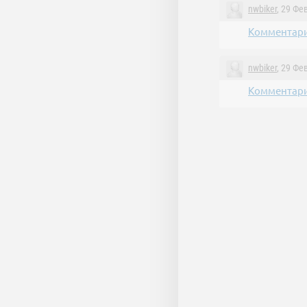
nwbiker
, 29 Фе
Комментари
nwbiker
, 29 Фе
Комментари