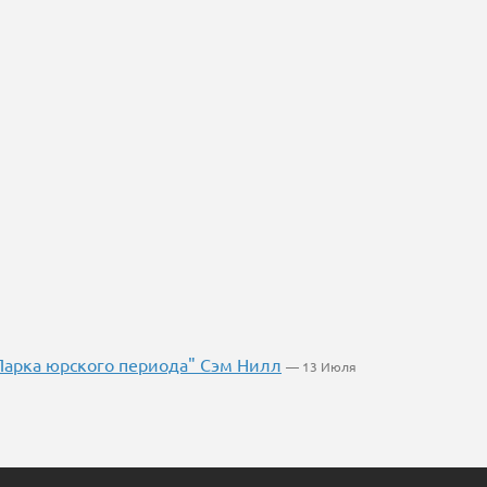
Парка юрского периода" Сэм Нилл
— 13 Июля