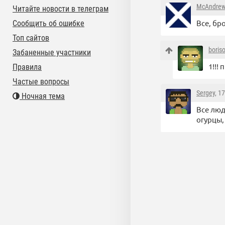
McAndre
Читайте новости в телеграм
Все, бр
Сообщить об ошибке
Топ сайтов
boris
Забаненные участники
1!!!
Правила
Частые вопросы
Sergey
, 1
Ночная тема
Все люд
огурцы,