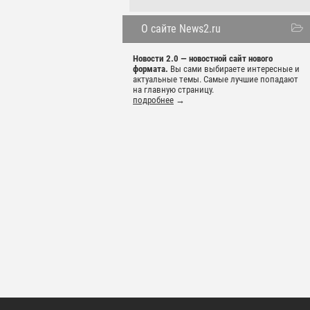
О сайте News2.ru
Новости 2.0 — новостной сайт нового
формата.
Вы сами выбираете интересные и
актуальные темы. Самые лучшие попадают
на главную страницу.
подробнее
→