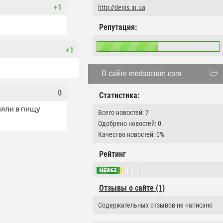
+1
http://denis.in.ua
Репутация:
+1
О сайте medsocium.com
0
Статистика:
ляли в пищу
Всего новостей: 7
Одобрено новостей: 0
Качество новостей: 0%
Рейтинг
Отзывы о сайте (1)
Содержательных отзывов не написано