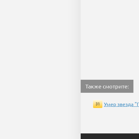
Также смотрите:
Умер звезда "
31