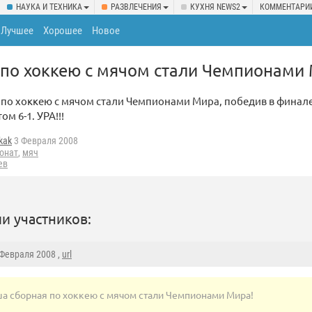
НАУКА И ТЕХНИКА
РАЗВЛЕЧЕНИЯ
КУХНЯ NEWS2
КОММЕНТАРИ
Лучшее
Хорошее
Новое
по хоккею с мячом стали Чемпионами 
по хоккею с мячом стали Чемпионами Мира, победив в финал
ом 6-1. УРА!!!
kak
3 Февраля 2008
онат
,
мяч
ев
и участников:
 Февраля 2008 ,
url
а сборная по хоккею с мячом стали Чемпионами Мира!