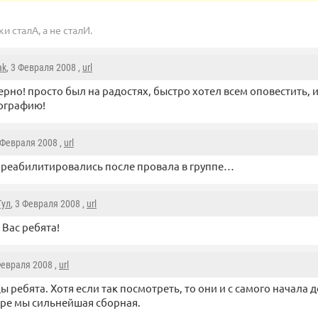
и сталА, а не сталИ.
ak
, 3 Февраля 2008 ,
url
ерно! просто был на радостях, быстро хотел всем оповестить, и
ографию!
3 Февраля 2008 ,
url
реабилитировались после провала в группе…
Тул
, 3 Февраля 2008 ,
url
 Вас ребята!
Февраля 2008 ,
url
 ребята. Хотя если так посмотреть, то они и с самого начала 
мире мы сильнейшая сборная.