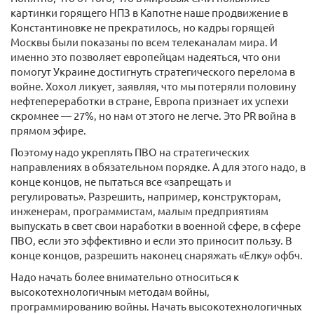
картинки горящего НПЗ в Капотне наше продвижение в
Константиновке не прекратилось, но кадры горящей
Москвы были показаны по всем телеканалам мира. И
именно это позволяет европейцам надеяться, что они
помогут Украине достигнуть стратегического перелома в
войне. Хохол ликует, заявляя, что мы потеряли половину
нефтепереработки в стране, Европа признает их успехи
скромнее — 27%, но нам от этого не легче. Это PR война в
прямом эфире.
Поэтому надо укреплять ПВО на стратегических
направлениях в обязательном порядке. А для этого надо, в
конце концов, не пытаться все «запрещать и
регулировать». Разрешить, например, конструкторам,
инженерам, программистам, малым предприятиям
выпускать в свет свои наработки в военной сфере, в сфере
ПВО, если это эффективно и если это приносит пользу. В
конце концов, разрешить наконец снаряжать «Елку» офбч.
Надо начать более внимательно относиться к
высокотехнологичным методам войны,
программированию войны. Начать высокотехнологичных