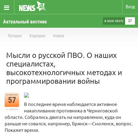
Вход
Актуальный вестник
в мою ленту
37
Лучшее
Хорошее
Новое
Мысли о русской ПВО. О наших
специалистах,
высокотехнологичных методах и
программировании войны
отметили
57
В последнее время наблюдается активное
в архиве
накапливание противника в Черниговской
области. Собрались двигать на направлении, куда он
раньше не совался, например, Брянск—Смоленск, вопрос.
Покажет время.