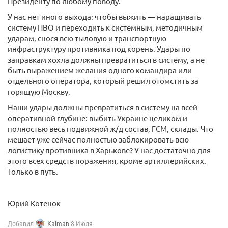
Президенту по любому поводу.
У нас нет иного выхода: чтобы выжить — наращивать
систему ПВО и переходить к системным, методичным
ударам, снося всю тыловую и транспортную
инфраструктуру противника под корень. Удары по
заправкам хохла должны превратиться в систему, а не
быть выражением желания одного командира или
отдельного оператора, который решил отомстить за
горящую Москву.
Наши удары должны превратиться в систему на всей
оперативной глубине: выбить Украине целиком и
полностью весь подвижной ж/д состав, ГСМ, склады. Что
мешает уже сейчас полностью заблокировать всю
логистику противника в Харькове? У нас достаточно для
этого всех средств поражения, кроме артиллерийских.
Только в путь.
Юрий Котенок
Добавил
Kalman
8 Июля