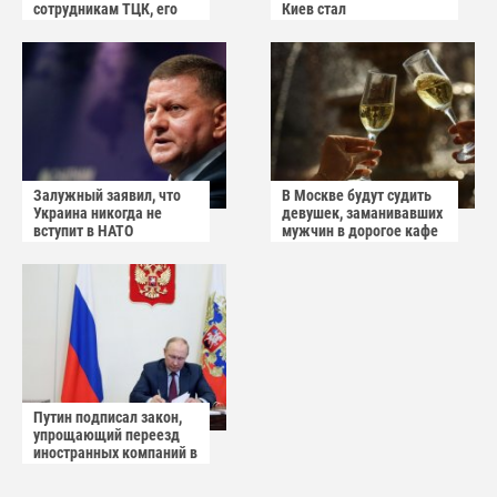
сотрудникам ТЦК, его
Киев стал
квартиру штурмуют
прифронтовым городом
Залужный заявил, что
В Москве будут судить
Украина никогда не
девушек, заманивавших
вступит в НАТО
мужчин в дорогое кафе
Путин подписал закон,
упрощающий переезд
иностранных компаний в
САР