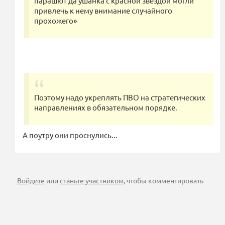
парашют да ушанка с красной звездой могли
привлечь к нему внимание случайного
прохожего»
Поэтому надо укреплять ПВО на стратегических
направлениях в обязательном порядке.
А поутру они проснулись...
Войдите
или
станьте участником
, чтобы комментировать