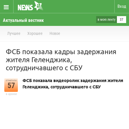
Вход
Актуальный вестник
в мою ленту
37
Лучшее
Хорошее
Новое
ФСБ показала кадры задержания
жителя Геленджика,
сотрудничавшего с СБУ
ФСБ показала видеоролик задержания жителя
отметили
57
Геленджика, сотрудничавшего с СБУ
в архиве