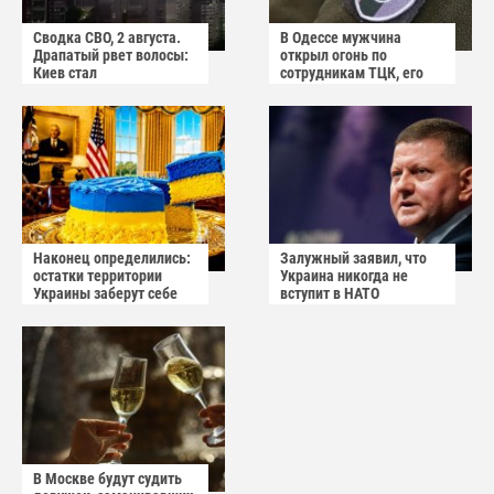
Сводка СВО, 2 августа.
В Одессе мужчина
Драпатый рвет волосы:
открыл огонь по
Киев стал
сотрудникам ТЦК, его
прифронтовым городом
квартиру штурмуют
Наконец определились:
Залужный заявил, что
остатки территории
Украина никогда не
Украины заберут себе
вступит в НАТО
американцы
В Москве будут судить