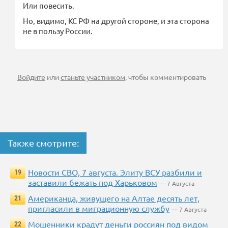
Или повесить.
Но, видимо, КС РФ на другой стороне, и эта сторона
не в пользу России.
Войдите
или
станьте участником
, чтобы комментировать
Также смотрите:
Новости СВО, 7 августа. Элиту ВСУ разбили и
19
заставили бежать под Харьковом
— 7 Августа
Американца, живущего на Алтае десять лет,
21
пригласили в миграционную службу
— 7 Августа
Мошенники крадут деньги россиян под видом
22