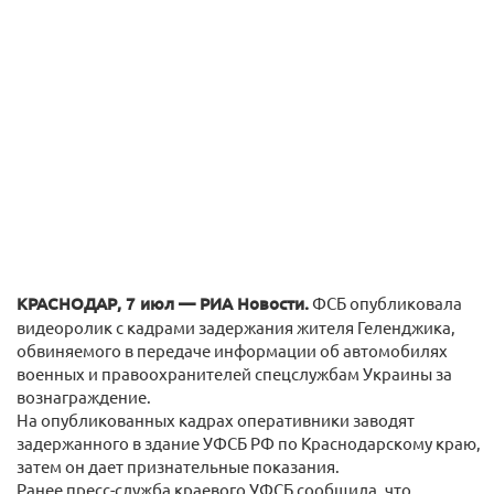
КРАСНОДАР, 7 июл — РИА Новости.
ФСБ опубликовала
видеоролик с кадрами задержания жителя Геленджика,
обвиняемого в передаче информации об автомобилях
военных и правоохранителей спецслужбам Украины за
вознаграждение.
На опубликованных кадрах оперативники заводят
задержанного в здание УФСБ РФ по Краснодарскому краю,
затем он дает признательные показания.
Ранее пресс-служба краевого УФСБ сообщила, что