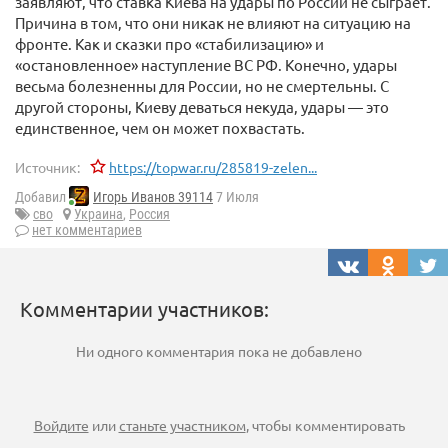
заявляют, что ставка Киева на удары по России не сыграет.
Причина в том, что они никак не влияют на ситуацию на
фронте. Как и сказки про «стабилизацию» и
«остановленное» наступление ВС РФ. Конечно, удары
весьма болезненны для России, но не смертельны. С
другой стороны, Киеву деваться некуда, удары — это
единственное, чем он может похвастать.
Источник:
https://topwar.ru/285819-zelen...
Добавил
Игорь Иванов 39114
7 Июля
сво
Украина
,
Россия
нет комментариев
Комментарии участников:
Ни одного комментария пока не добавлено
Войдите
или
станьте участником
, чтобы комментировать