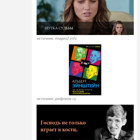
источник: images2.info
источник: podpisnie.ru