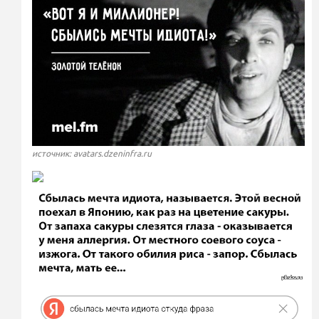
источник: avatars.dzeninfra.ru