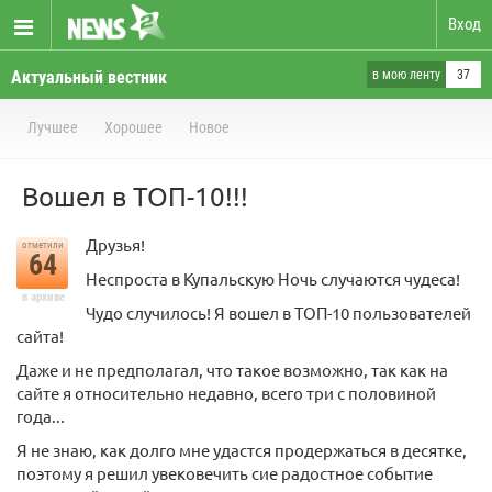
Вход
Актуальный вестник
в мою ленту
37
Лучшее
Хорошее
Новое
Вошел в ТОП-10!!!
Друзья!
отметили
64
Неспроста в Купальскую Ночь случаются чудеса!
в архиве
Чудо случилось! Я вошел в ТОП-10 пользователей
сайта!
Даже и не предполагал, что такое возможно, так как на
сайте я относительно недавно, всего три с половиной
года...
Я не знаю, как долго мне удастся продержаться в десятке,
поэтому я решил увековечить сие радостное событие