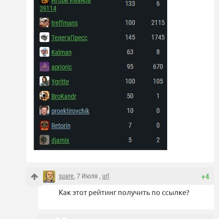
suare
, 7 Июля ,
url
+4
Как этот рейтинг получить по ссылке?