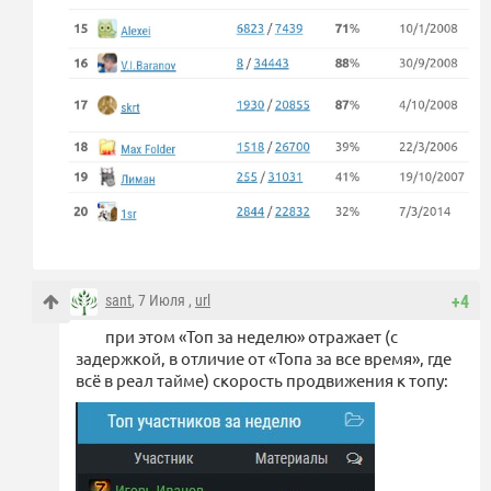
sant
, 7 Июля ,
url
+4
при этом «Топ за неделю» отражает (с
задержкой, в отличие от «Топа за все время», где
всё в реал тайме) скорость продвижения к топу: