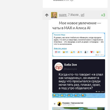
suare
, 7 Июля ,
url
+3
Мое новое увлечение —
чаты в MAX и Алиса AI