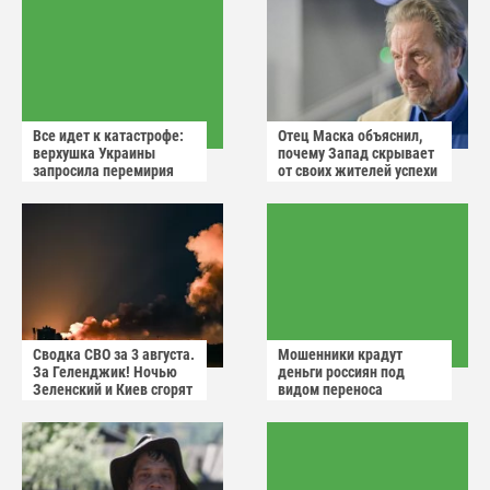
Все идет к катастрофе:
Отец Маска объяснил,
верхушка Украины
почему Запад скрывает
запросила перемирия
от своих жителей успехи
после ударов России
России
Сводка СВО за 3 августа.
Мошенники крадут
За Геленджик! Ночью
деньги россиян под
Зеленский и Киев сгорят
видом переноса
в аду
домового чата