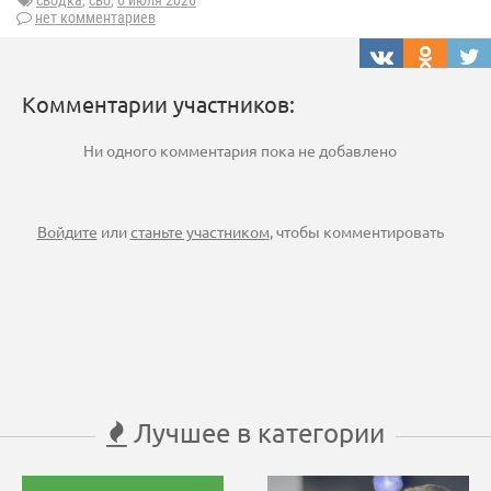
сводка
,
сво
,
6 июля 2026
нет комментариев
Комментарии участников:
Ни одного комментария пока не добавлено
Войдите
или
станьте участником
, чтобы комментировать
Лучшее в категории