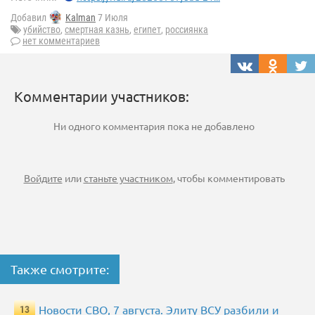
Добавил
Kalman
7 Июля
убийство
,
смертная казнь
,
египет
,
россиянка
нет комментариев
Комментарии участников:
Ни одного комментария пока не добавлено
Войдите
или
станьте участником
, чтобы комментировать
Также смотрите:
Новости СВО, 7 августа. Элиту ВСУ разбили и
13