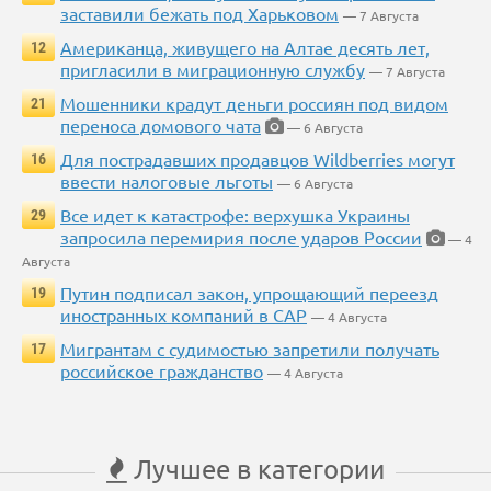
заставили бежать под Харьковом
— 7 Августа
Американца, живущего на Алтае десять лет,
12
пригласили в миграционную службу
— 7 Августа
Мошенники крадут деньги россиян под видом
21
переноса домового чата
— 6 Августа
Для пострадавших продавцов Wildberries могут
16
ввести налоговые льготы
— 6 Августа
Все идет к катастрофе: верхушка Украины
29
запросила перемирия после ударов России
— 4
Августа
Путин подписал закон, упрощающий переезд
19
иностранных компаний в САР
— 4 Августа
Мигрантам с судимостью запретили получать
17
российское гражданство
— 4 Августа
Лучшее в категории