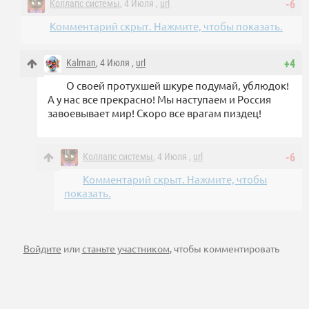
Коллапс системы
, 4 Июля ,
url
-6
Комментарий скрыт. Нажмите, чтобы показать.
Kalman
, 4 Июля ,
url
+4
О своей протухшей шкуре подумай, ублюдок!
А у нас все прекрасно! Мы наступаем и Россия
завоевывает мир! Скоро все врагам пиздец!
Коллапс системы
, 4 Июля ,
url
-6
Комментарий скрыт. Нажмите, чтобы
показать.
Войдите
или
станьте участником
, чтобы комментировать