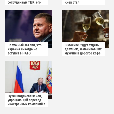
сотрудникам ТЦК, его
Киев стал
квартиру штурмуют
прифронтовым городом
Залужный заявил, что
В Москве будут судить
Украина никогда не
девушек, заманивавших
вступит в НАТО
мужчин в дорогое кафе
Путин подписал закон,
упрощающий переезд
иностранных компаний в
САР