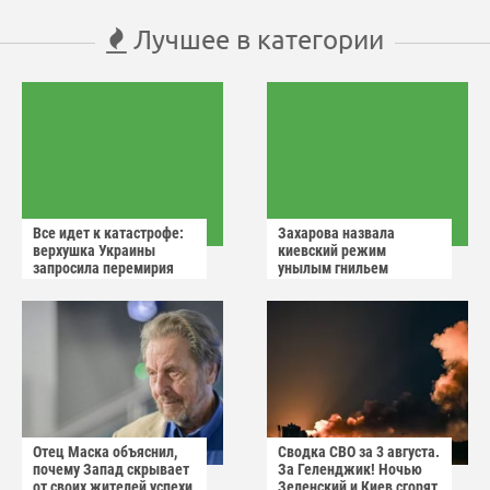
Лучшее в категории
Все идет к катастрофе:
Захарова назвала
верхушка Украины
киевский режим
запросила перемирия
унылым гнильем
после ударов России
Отец Маска объяснил,
Сводка СВО за 3 августа.
почему Запад скрывает
За Геленджик! Ночью
от своих жителей успехи
Зеленский и Киев сгорят