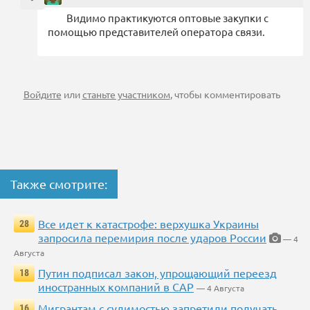
Видимо практикуются оптовые закупки с
помощью представителей оператора связи.
Войдите
или
станьте участником
, чтобы комментировать
Также смотрите:
Все идет к катастрофе: верхушка Украины
28
запросила перемирия после ударов России
— 4
Августа
Путин подписал закон, упрощающий переезд
18
иностранных компаний в САР
— 4 Августа
Мигрантам с судимостью запретили получать
16