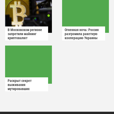
В Московском регионе
Огненная ночь: Россия
запретили майнинг
разгромила ракетную
криптовалют
кооперацию Украины
Раскрыт секрет
выживания
мутировавших
животных в Чернобыле