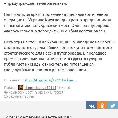
– предупреждает телеграм-канал.
Напомним, за время проведения специальной военной
операции на Украине Киев неоднократно предпринимал
попытки атаковать Крымский мост. Один раз путепровод
удалось серьезно повредить, но он был восстановлен.
Несмотря на это, ни на Украине, ни на Западе не намерены
отказываться от дальнейших попыток уничтожения этого
стратегического для России путепровода. В последнее
время различные аналитические ресурсы регулярно
публикуют инсайды относительно готовящейся
спецслужбами киевского режима операции.
Источник:
https://topcor.ru/72119-v-kiev...
Добавил
Игорь Иванов 39114
16 Июня
крымский мост
Украина
,
Россия
6 комментариев
Комментарии участников: