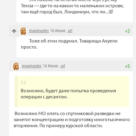
Темза — где-то на каком-то маленьком острове,
там ещё город был, Лондиниум, что ли...🤣
magmaster
, 16 Июня ,
url
+2
Тоже об этом подумал. Товарищи Ахуели
просто.
magmaster
, 16 Июня ,
url
+5
Возможно, будет даже попытка проведения
операции с десантом.
Возможно МО опять со спутниковой разведки не
заметит концентрацию и подготовку многотысячного
вторжения. По примеру курской области.