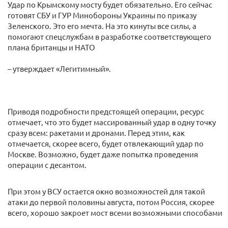
Удар по Крымскому мосту будет обязательно. Его сейчас
готовят СБУ и ГУР Минобороны Украины по приказу
Зеленского. Это его мечта. На это кинуты все силы, а
помогают спецслужбам в разработке соответствующего
плана британцы и НАТО
– утверждает «Легитимный».
Приводя подробности предстоящей операции, ресурс
отмечает, что это будет массированный удар в одну точку
сразу всем: ракетами и дронами. Перед этим, как
отмечается, скорее всего, будет отвлекающий удар по
Москве. Возможно, будет даже попытка проведения
операции с десантом.
При этом у ВСУ остается окно возможностей для такой
атаки до первой половины августа, потом Россия, скорее
всего, хорошо закроет мост всеми возможными способами