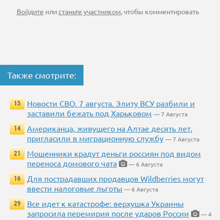
Войдите
или
станьте участником
, чтобы комментировать
Также смотрите:
Новости СВО, 7 августа. Элиту ВСУ разбили и
15
заставили бежать под Харьковом
— 7 Августа
Американца, живущего на Алтае десять лет,
14
пригласили в миграционную службу
— 7 Августа
Мошенники крадут деньги россиян под видом
21
переноса домового чата
— 6 Августа
Для пострадавших продавцов Wildberries могут
16
ввести налоговые льготы
— 6 Августа
Все идет к катастрофе: верхушка Украины
29
запросила перемирия после ударов России
— 4