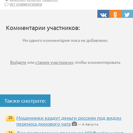
нет комментариев
Комментарии участников:
Ни одного комментария пока не добавлено
Войдите
или
станьте участником
, чтобы комментировать
Также смотрите:
Мошенники крадут деньги россиян под видом
20
переноса домового чата
— 6 Августа
Для пострадавших продавцов Wildberries могут
16