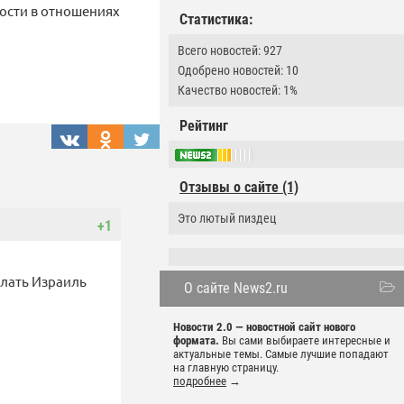
ности в отношениях
Статистика:
Всего новостей: 927
Одобрено новостей: 10
Качество новостей: 1%
Рейтинг
Отзывы о сайте (1)
Это лютый пиздец
+1
елать Израиль
О сайте News2.ru
Новости 2.0 — новостной сайт нового
формата.
Вы сами выбираете интересные и
актуальные темы. Самые лучшие попадают
на главную страницу.
подробнее
→