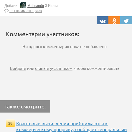
Добавил
Mithrandir
3 Июня
нет комментариев
Комментарии участников:
Ни одного комментария пока не добавлено
Войдите
или
станьте участником
, чтобы комментировать
Также смотрите:
Квантовые вычисления приближаются к
20
коммерческому прорыву, сообщает генеральный