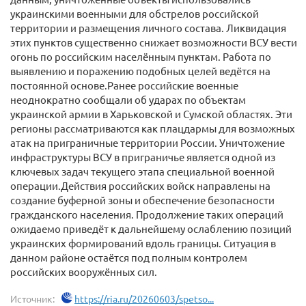
украинскими военными для обстрелов российской
территории и размещения личного состава. Ликвидация
этих пунктов существенно снижает возможности ВСУ вести
огонь по российским населённым пунктам. Работа по
выявлению и поражению подобных целей ведётся на
постоянной основе.Ранее российские военные
неоднократно сообщали об ударах по объектам
украинской армии в Харьковской и Сумской областях. Эти
регионы рассматриваются как плацдармы для возможных
атак на приграничные территории России. Уничтожение
инфраструктуры ВСУ в приграничье является одной из
ключевых задач текущего этапа специальной военной
операции.Действия российских войск направлены на
создание буферной зоны и обеспечение безопасности
гражданского населения. Продолжение таких операций
ожидаемо приведёт к дальнейшему ослаблению позиций
украинских формирований вдоль границы. Ситуация в
данном районе остаётся под полным контролем
российских вооружённых сил.
Источник:
https://ria.ru/20260603/spetso...