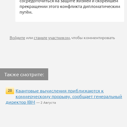
сосредоточиться на защите жизней и скорейшем
прекращении этого конфликта дипломатическим
путём.
Войдите
или
станьте участником
, чтобы комментировать
Также смотрите:
Квантовые вычисления приближаются к
20
коммерческому прорыву, сообщает генеральный
директор IBM
— 2 Августа