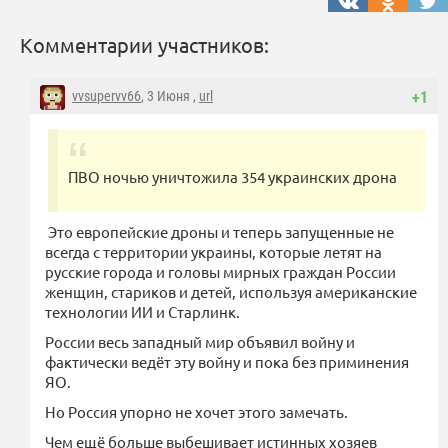
Комментарии участников:
vvsupervv66
, 3 Июня ,
url
+1
ПВО ночью уничтожила 354 украинских дрона
Это европейские дроны и теперь запущенные не
всегда с территории украины, которые летят на
русские города и головы мирных граждан России
женщин, стариков и детей, используя американские
технологии ИИ и Старлинк.
России весь западный мир объявил войну и
фактически ведёт эту войну и пока без приминения
ЯО.
Но Россия упорно не хочет этого замечать.
Чем ещё больше выбешивает истинных хозяев