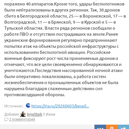
поражено 40 аппаратов.Кроме того, удары беспилотников
были нейтрализованы в других регионах. Так, 38 дронов
сбито в Белгородской области, 25 — в Воронежской, 17 — в
Волгоградской, 11 — в Брянской, 9 — в Курской и 5 — в
Тульской областях. Власти ряда регионов сообщали о
работе ПВО и отсутствии пострадавших на земле.Ранее
украинские формирования регулярно предпринимают
попытки атак на объекты российской инфраструктуры с
использованием беспилотной авиации. Российские
военные фиксируют рост числа применяемых дронов и
отмечают, что все цели своевременно обнаруживаются и
уничтожаются.Последствия массированной ночной атаки
были оперативно локализованы, а работа систем
жизнеобеспечения и промышленных объектов не была
нарушена благодаря слаженным действиям сил
противовоздушной обороны.
Источник:
https://ria.ru/20260603/bespil...
Добавил
AryaStark
3 Июня
2 комментария