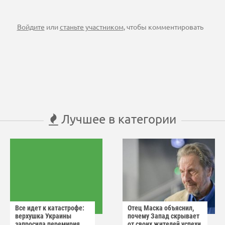
Войдите
или
станьте участником
, чтобы комментировать
Лучшее в категории
Все идет к катастрофе:
Отец Маска объяснил,
верхушка Украины
почему Запад скрывает
запросила перемирия
от своих жителей успехи