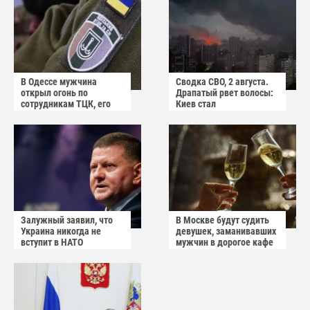
В Одессе мужчина
Сводка СВО, 2 августа.
открыл огонь по
Драпатый рвет волосы:
сотрудникам ТЦК, его
Киев стал
квартиру штурмуют
прифронтовым городом
Залужный заявил, что
В Москве будут судить
Украина никогда не
девушек, заманивавших
вступит в НАТО
мужчин в дорогое кафе