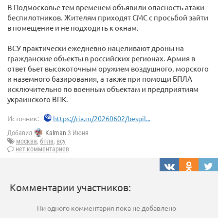
В Подмосковье тем временем объявили опасность атаки
беспилотников. Жителям приходят СМС с просьбой зайти
в помещение и не подходить к окнам.
ВСУ практически ежедневно нацеливают дроны на
гражданские объекты в российских регионах. Армия в
ответ бьет высокоточным оружием воздушного, морского
и наземного базирования, а также при помощи БПЛА
исключительно по военным объектам и предприятиям
украинского ВПК.
Источник:
https://ria.ru/20260602/bespil...
Добавил
Kalman
3 Июня
москва
,
бпла
,
всу
нет комментариев
Комментарии участников:
Ни одного комментария пока не добавлено