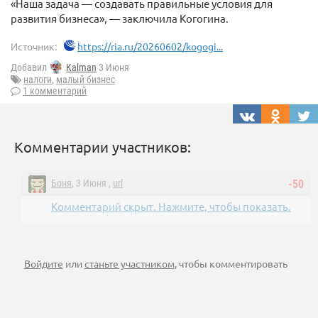
«Наша задача — создавать правильные условия для
развития бизнеса», — заключила Когогина.
Источник:
https://ria.ru/20260602/kogogi...
Добавил
Kalman
3 Июня
налоги
,
малый бизнес
1 комментарий
Комментарии участников:
Боня
, 3 Июня ,
url
-50
Комментарий скрыт. Нажмите, чтобы показать.
Войдите
или
станьте участником
, чтобы комментировать