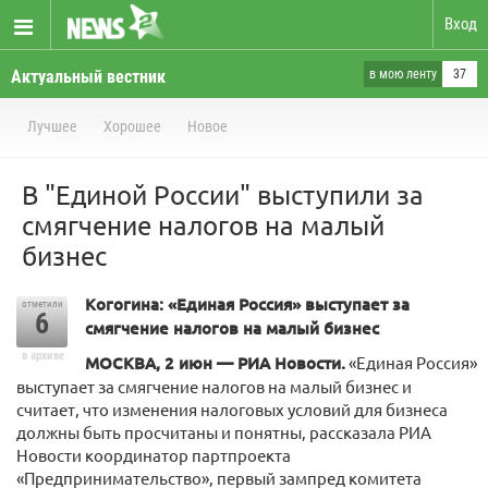
Вход
Актуальный вестник
в мою ленту
37
Лучшее
Хорошее
Новое
В "Единой России" выступили за
смягчение налогов на малый
бизнес
Когогина: «Единая Россия» выступает за
отметили
6
смягчение налогов на малый бизнес
в архиве
МОСКВА, 2 июн — РИА Новости.
«Единая Россия»
выступает за смягчение налогов на малый бизнес и
считает, что изменения налоговых условий для бизнеса
должны быть просчитаны и понятны, рассказала РИА
Новости координатор партпроекта
«Предпринимательство», первый зампред комитета