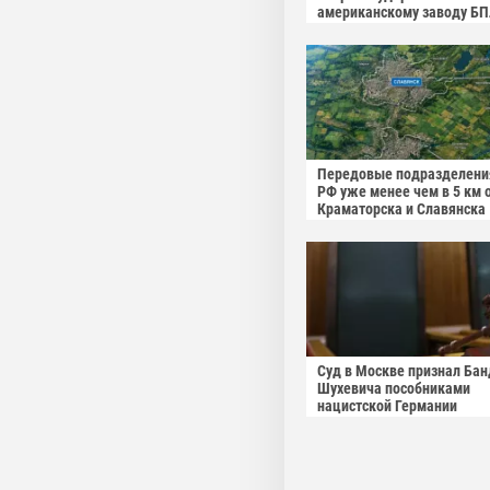
американскому заводу Б
Передовые подразделени
РФ уже менее чем в 5 км 
Краматорска и Славянска
Суд в Москве признал Бан
Шухевича пособниками
нацистской Германии