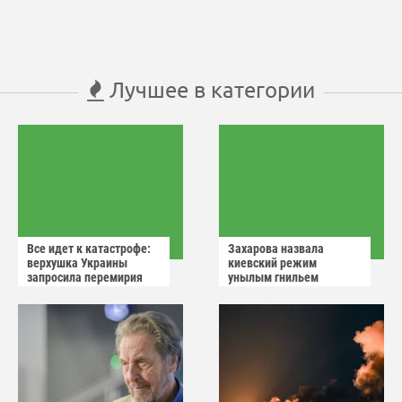
Лучшее в категории
Все идет к катастрофе:
Захарова назвала
верхушка Украины
киевский режим
запросила перемирия
унылым гнильем
после ударов России