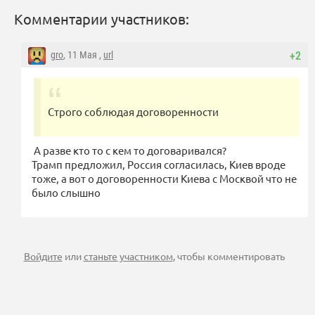
Комментарии участников:
gro
, 11 Мая ,
url
+2
Строго соблюдая договоренности
А разве кто то с кем то договаривался?
Трамп предложил, Россия согласилась, Киев вроде
тоже, а вот о договоренности Киева с Москвой что не
было слышно
Войдите
или
станьте участником
, чтобы комментировать