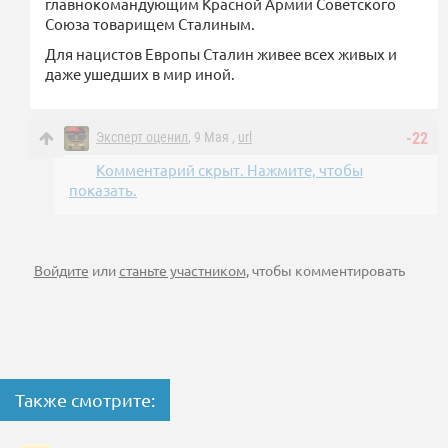
главнокомандующим Красной Армии Советского
Союза товарищем Сталиным.
Для нацистов Европы Сталин живее всех живых и
даже ушедших в мир иной.
Эксперт оценил
, 9 Мая ,
url
-22
Комментарий скрыт. Нажмите, чтобы
показать.
Войдите
или
станьте участником
, чтобы комментировать
Также смотрите: