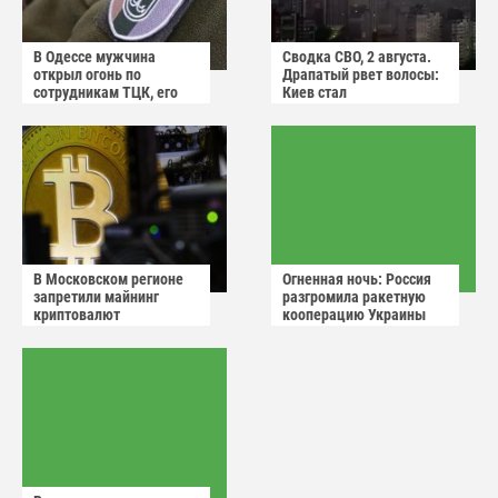
В Одессе мужчина
Сводка СВО, 2 августа.
открыл огонь по
Драпатый рвет волосы:
сотрудникам ТЦК, его
Киев стал
квартиру штурмуют
прифронтовым городом
В Московском регионе
Огненная ночь: Россия
запретили майнинг
разгромила ракетную
криптовалют
кооперацию Украины