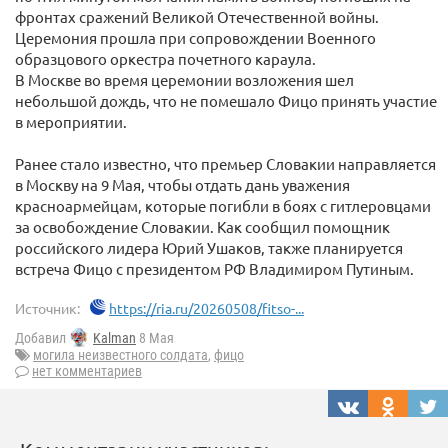
фронтах сражений Великой Отечественной войны.
Церемония прошла при сопровождении Военного
образцового оркестра почетного караула.
В Москве во время церемонии возложения шел
небольшой дождь, что не помешало Фицо принять участие
в мероприятии.
Ранее стало известно, что премьер Словакии направляется
в Москву на 9 Мая, чтобы отдать дань уважения
красноармейцам, которые погибли в боях с гитлеровцами
за освобождение Словакии. Как сообщил помощник
российского лидера Юрий Ушаков, также планируется
встреча Фицо с президентом РФ Владимиром Путиным.
Источник:
https://ria.ru/20260508/fitso-...
Добавил
Kalman
8 Мая
могила неизвестного солдата
,
фицо
нет комментариев