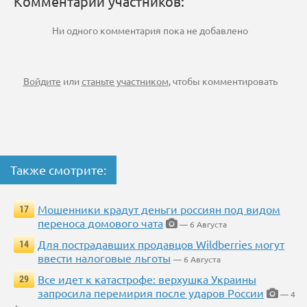
Комментарии участников:
Ни одного комментария пока не добавлено
Войдите
или
станьте участником
, чтобы комментировать
Также смотрите:
Мошенники крадут деньги россиян под видом
17
переноса домового чата
— 6 Августа
Для пострадавших продавцов Wildberries могут
14
ввести налоговые льготы
— 6 Августа
Все идет к катастрофе: верхушка Украины
29
запросила перемирия после ударов России
— 4