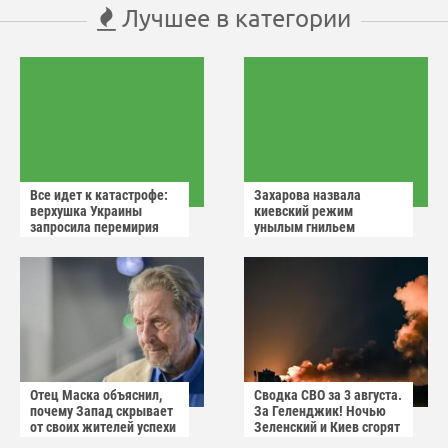
Лучшее в категории
Все идет к катастрофе:
Захарова назвала
верхушка Украины
киевский режим
запросила перемирия
унылым гнильем
после ударов России
Отец Маска объяснил,
Сводка СВО за 3 августа.
почему Запад скрывает
За Геленджик! Ночью
от своих жителей успехи
Зеленский и Киев сгорят
России
в аду