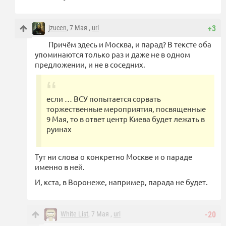
jzucen
, 7 Мая ,
url
+3
Причём здесь и Москва, и парад? В тексте оба
упоминаются только раз и даже не в одном
предложении, и не в соседних.
если … ВСУ попытается сорвать
торжественные мероприятия, посвященные
9 Мая, то в ответ центр Киева будет лежать в
руинах
Тут ни слова о конкретно Москве и о параде
именно в ней.
И, кста, в Воронеже, например, парада не будет.
White List
, 7 Мая ,
url
-20