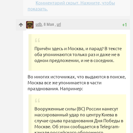
Комментарий скрыт. Нажмите, чтобы
показать.
udb
, 8 Мая ,
url
+1
Причём здесь и Москва, и парад? В тексте
оба упоминаются только раз и даже не в
одном предложении, и не в соседних.
Во многих источниках, что выдаются в поиске,
Москва все же упоминается в части
празднования. Например:
Вооруженные силы (ВС) России нанесут
массированный удар по центру Киева в
случае срыва празднования Дня Победы в
Москве. Об этом сообщается в Telegram-
канале российского оборонного