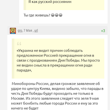
Я как русский россиянин
Ты где живешь? 😀😀😀
gro
, 7 Мая ,
url
+3
«Украина не видит причин соблюдать
предложенное Россией прекращение огня в
связи с празднованием Дня Победы. Мы просто
не видим смысла в прекращении огня ради
парада»,
Минобороны России, делая громкое заявление об
ударе по центру Киева, видимо забыло, что парады в
честь Дня Победы будут проходить не только в
Москве. Из этого заявления следует что зеля 9 мая
может бомбить любые города России и ему за это
ничего не будет