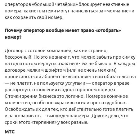
операторов «большой четвёрки» блокирует неактивные
номера, какие платежи могут начисляться за «молчание» и
как сохранить свой номер.
Почему оператор вообще имеет право «отобрать»
номер?
Договор с сотовой компанией, как ни странно,
бессрочный. Но это не значит, что можно забыть про симку
на год и потом вернуться как ни в чём не бывало. В каждом
договоре мелким шрифтом (или не очень мелким)
прописано: если абонент не выполняет свои обязательства
— не платит, не пользуется услугами — оператор вправе
расторгнуть отношения в одностороннем порядке.
С точки зрения бизнеса это логично. Номеров конечное
количество, особенно «красивых» или просто удобных.
Освобождать их для тех, кто действительно готов платить
и разговаривать — вынужденная мера. Другое дело, что
сроки этого «терпения» у всех разные.
МТС