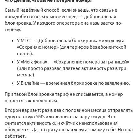
Что делать, чтобы не потерять номер?
Самый надёжный способ, если знаешь, что связь не
понадобится несколько месяцев, — добровольная
блокировка. У каждого оператора она называется по-
своему:
У МТС — «Добровольная блокировка» или услуга
«Сохраняю номер» (для тарифов без абонентской
платы).
У «Мегафона» — «Сохранение номера за границей»
(или просто разовая платная активность раз в три
месяца).
У Билайна — временная блокировка по заявлению.
При такой блокировке тариф не списывается, а номер
остаётся закреплённым.
Второй вариант: раз в два с половиной месяца отправлять
одну платную SMS или звонить на пару секунд. Это
считается активностью, и счётчик неиспользования
обнуляется. Да, это ритуальная услуга самому себе. Но она
работает.