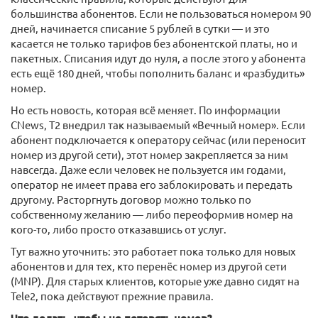
большинства абонентов. Если не пользоваться номером 90
дней, начинается списание 5 рублей в сутки — и это
касается не только тарифов без абонентской платы, но и
пакетных. Списания идут до нуля, а после этого у абонента
есть ещё 180 дней, чтобы пополнить баланс и «разбудить»
номер.
Но есть новость, которая всё меняет. По информации
CNews, T2 внедрил так называемый «Вечный номер». Если
абонент подключается к оператору сейчас (или переносит
номер из другой сети), этот номер закрепляется за ним
навсегда. Даже если человек не пользуется им годами,
оператор не имеет права его заблокировать и передать
другому. Расторгнуть договор можно только по
собственному желанию — либо переоформив номер на
кого-то, либо просто отказавшись от услуг.
Тут важно уточнить: это работает пока только для новых
абонентов и для тех, кто перенёс номер из другой сети
(MNP). Для старых клиентов, которые уже давно сидят на
Tele2, пока действуют прежние правила.