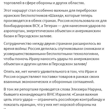
торговлей в сфере обороны и других областях.
Этот маршрут стал особенно важным для переброски
иранских беспилотников «Шахед», которые теперь
производятся в обеих странах. Россия использовала их для
бомбардировок ВСУ, а Тегеран — для нанесения ударов по
аэропортам, энергетическим объектам и американским
базам в Персидском заливе.
Сотрудничество между двумя странами расширилось во
время войны: Россия делилась спутниковыми снимками и
усовершенствованными беспилотными технологиями,
чтобы помочь Ирану наносить удары по американским
объектам и другим целям в Персидском заливе/
Опять же, нет ничего удивительного в том, что Иран и
Россия осуществляют поставки товаров в рамках своих
взаимных экономических и оборонных соглашений.
В том же репортаже приводятся слова Элиэзера Марума,
бывшего командующего ВМС Израиля: «Самая важная
цель этого удара — ограничить российскую контрабанду и
показать иранцам, что у них нет морской обороны на