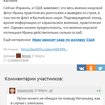
Каспии».
Сейчас Израиль, и США заявляют, что весь военно-морской
флот Ирана практически уничтожен и выведен из строя, в
том числе флот в Каспийском море. Подтверждений этому,
кроме информации от израильских военных, практически
нет. Однако можно предположить, что военно-морской
потенциал Ирана действительно сильно ослаб.
Ещё интересное -
Иран наносит удар по доллару США
Источник:
https://politfin.ru/world/6499...
Добавил
Retorin
27 Марта
2 комментария
Комментарии участников:
vvsupervv66
, 27 Марта ,
url
+4
Путин ничего не обещал по поводу Нетаньяху, как
в случае с зленским.