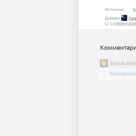
Источник:
h
Добавил
Cara
1 комментари
Комментари
Финская арми
Комментари