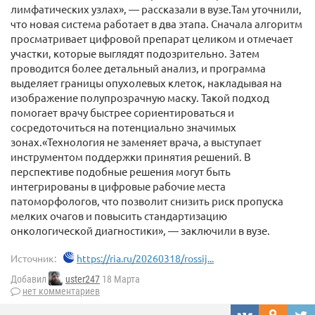
лимфатических узлах», — рассказали в вузе.Там уточнили,
что новая система работает в два этапа. Сначала алгоритм
просматривает цифровой препарат целиком и отмечает
участки, которые выглядят подозрительно. Затем
проводится более детальный анализ, и программа
выделяет границы опухолевых клеток, накладывая на
изображение полупрозрачную маску. Такой подход
помогает врачу быстрее сориентироваться и
сосредоточиться на потенциально значимых
зонах.«Технология не заменяет врача, а выступает
инструментом поддержки принятия решений. В
перспективе подобные решения могут быть
интегрированы в цифровые рабочие места
патоморфологов, что позволит снизить риск пропуска
мелких очагов и повысить стандартизацию
онкологической диагностики», — заключили в вузе.
Источник:
https://ria.ru/20260318/rossij...
Добавил
uster247
18 Марта
нет комментариев