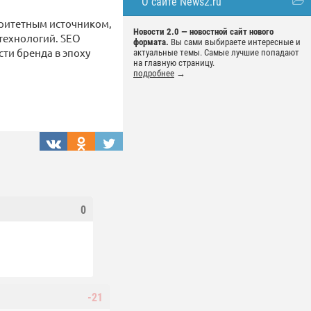
О сайте News2.ru
оритетным источником,
Новости 2.0 — новостной сайт нового
 технологий. SEO
формата.
Вы сами выбираете интересные и
ти бренда в эпоху
актуальные темы. Самые лучшие попадают
на главную страницу.
подробнее
→
0
-21