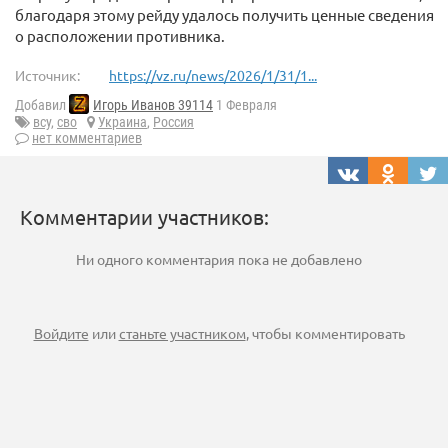
благодаря этому рейду удалось получить ценные сведения
о расположении противника.
Источник:
https://vz.ru/news/2026/1/31/1...
Добавил
Игорь Иванов 39114
1 Февраля
всу
,
сво
Украина
,
Россия
нет комментариев
Комментарии участников:
Ни одного комментария пока не добавлено
Войдите
или
станьте участником
, чтобы комментировать