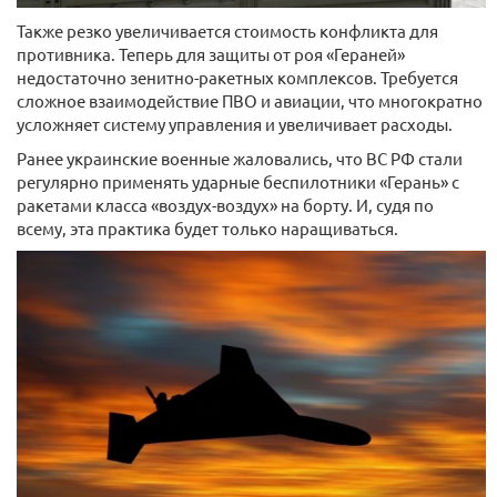
Также резко увеличивается стоимость конфликта для
противника. Теперь для защиты от роя «Гераней»
недостаточно зенитно-ракетных комплексов. Требуется
сложное взаимодействие ПВО и авиации, что многократно
усложняет систему управления и увеличивает расходы.
Ранее украинские военные жаловались, что ВС РФ стали
регулярно применять ударные беспилотники «Герань» с
ракетами класса «воздух-воздух» на борту. И, судя по
всему, эта практика будет только наращиваться.