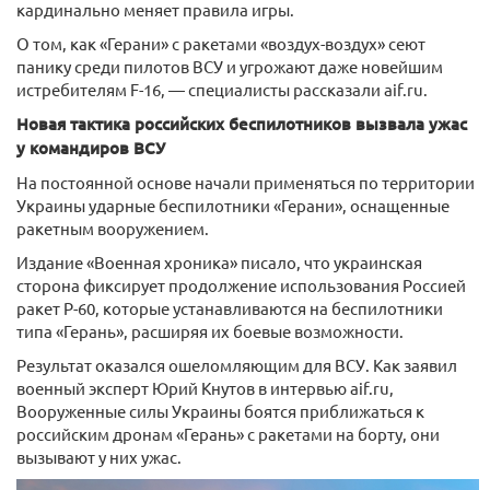
кардинально меняет правила игры.
О том, как «Герани» с ракетами «воздух-воздух» сеют
панику среди пилотов ВСУ и угрожают даже новейшим
истребителям F-16, — специалисты рассказали aif.ru.
Новая тактика российских беспилотников вызвала ужас
у командиров ВСУ
На постоянной основе начали применяться по территории
Украины ударные беспилотники «Герани», оснащенные
ракетным вооружением.
Издание «Военная хроника» писало, что украинская
сторона фиксирует продолжение использования Россией
ракет Р-60, которые устанавливаются на беспилотники
типа «Герань», расширяя их боевые возможности.
Результат оказался ошеломляющим для ВСУ. Как заявил
военный эксперт Юрий Кнутов в интервью aif.ru,
Вооруженные силы Украины боятся приближаться к
российским дронам «Герань» с ракетами на борту, они
вызывают у них ужас.