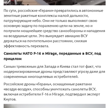
По сути, российские «Герани» превратились в автономные
зенитные ракетные комплексы малой дальности,
патрулирующие небо. Они не только выполняют свою
основную задачу по поражению цели на земле, но и
получили мощнейшее средство самообороны и нападения
на воздушные цели. Это вынуждает авиацию ВСУ
держаться на почтительном расстоянии, снижая
эффективность перехвата.
Самолеты НАТО F-16 и Mirage, переданные в ВСУ, под
прицелом
Самым тревожным для Запада и Киева стал тот факт, что
модернизированные дроны представляют угрозу даже для
современных многоцелевых истребителей.
Российские дроны «Герань», оснащенные ракетами
«воздух-воздух», способны уничтожать самолеты ВСУ,
включая истребители F-16 и Mirage, подтвердил эксперт
Кнутов.