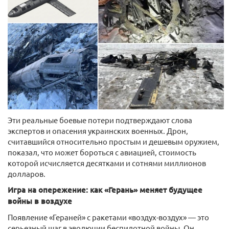
Эти реальные боевые потери подтверждают слова
экспертов и опасения украинских военных. Дрон,
считавшийся относительно простым и дешевым оружием,
показал, что может бороться с авиацией, стоимость
которой исчисляется десятками и сотнями миллионов
долларов.
Игра на опережение: как «Герань» меняет будущее
войны в воздухе
Появление «Гераней» с ракетами «воздух-воздух» — это
серьезный шаг в эволюции беспилотной войны. Он