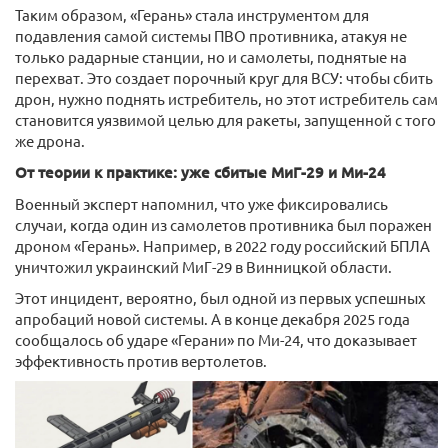
Таким образом, «Герань» стала инструментом для
подавления самой системы ПВО противника, атакуя не
только радарные станции, но и самолеты, поднятые на
перехват. Это создает порочный круг для ВСУ: чтобы сбить
дрон, нужно поднять истребитель, но этот истребитель сам
становится уязвимой целью для ракеты, запущенной с того
же дрона.
От теории к практике: уже сбитые МиГ-29 и Ми-24
Военный эксперт напомнил, что уже фиксировались
случаи, когда один из самолетов противника был поражен
дроном «Герань». Например, в 2022 году российский БПЛА
уничтожил украинский МиГ-29 в Винницкой области.
Этот инцидент, вероятно, был одной из первых успешных
апробаций новой системы. А в конце декабря 2025 года
сообщалось об ударе «Герани» по Ми-24, что доказывает
эффективность против вертолетов.