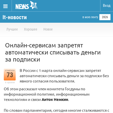
Вход
It-новости
в мою ленту
2826
Лучшее
Хорошее
Новое
Онлайн-сервисам запретят
автоматически списывать деньги
за подписки⁠⁠
В России с 1 марта онлайн-сервисам запретят
отметили
73
автоматически списывать деньги за подписки без
явного согласия пользователя.
в архиве
Об этом рассказал член комитета Госдумы по
информационной политике, информационным
технологиям и связи
Антон Немкин
.
По словам парламентария, сегодня многие сталкиваются с