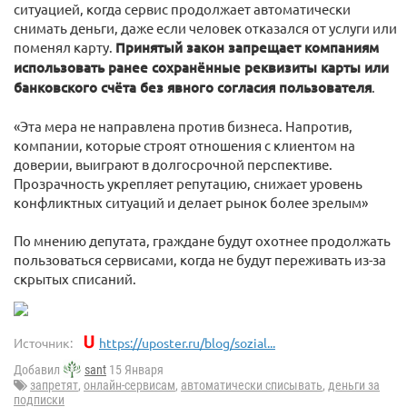
ситуацией, когда сервис продолжает автоматически
снимать деньги, даже если человек отказался от услуги или
поменял карту.
Принятый закон запрещает компаниям
использовать ранее сохранённые реквизиты карты или
банковского счёта без явного согласия пользователя
.
«Эта мера не направлена против бизнеса. Напротив,
компании, которые строят отношения с клиентом на
доверии, выиграют в долгосрочной перспективе.
Прозрачность укрепляет репутацию, снижает уровень
конфликтных ситуаций и делает рынок более зрелым»
По мнению депутата, граждане будут охотнее продолжать
пользоваться сервисами, когда не будут переживать из-за
скрытых списаний.
Источник:
https://uposter.ru/blog/sozial...
Добавил
sant
15 Января
запретят
,
онлайн-сервисам
,
автоматически списывать
,
деньги за
подписки⁠⁠