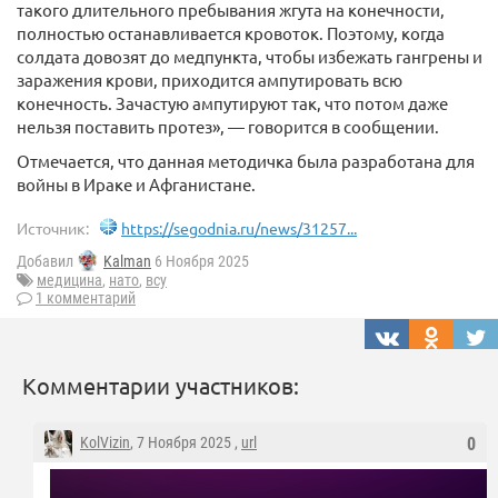
такого длительного пребывания жгута на конечности,
полностью останавливается кровоток. Поэтому, когда
солдата довозят до медпункта, чтобы избежать гангрены и
заражения крови, приходится ампутировать всю
конечность. Зачастую ампутируют так, что потом даже
нельзя поставить протез», — говорится в сообщении.
Отмечается, что данная методичка была разработана для
войны в Ираке и Афганистане.
Источник:
https://segodnia.ru/news/31257...
Добавил
Kalman
6 Ноября 2025
медицина
,
нато
,
всу
1 комментарий
Комментарии участников:
KolVizin
, 7 Ноября 2025 ,
url
0