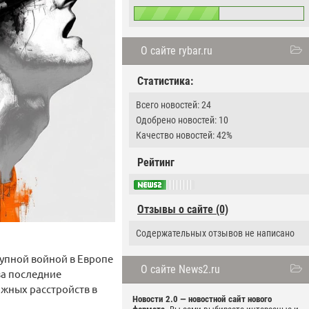
О сайте rybar.ru
Статистика:
Всего новостей: 24
Одобрено новостей: 10
Качество новостей: 42%
Рейтинг
Отзывы о сайте (0)
Содержательных отзывов не написано
упной войной в Европе
О сайте News2.ru
за последние
жных расстройств в
Новости 2.0 — новостной сайт нового