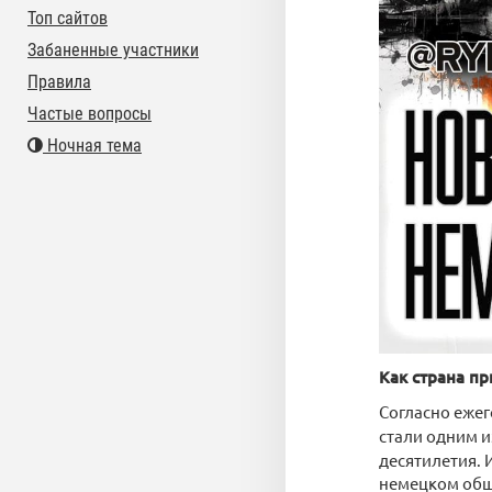
Топ сайтов
Забаненные участники
Правила
Частые вопросы
Ночная тема
Как страна п
Согласно ежег
стали одним и
десятилетия. 
немецком общ