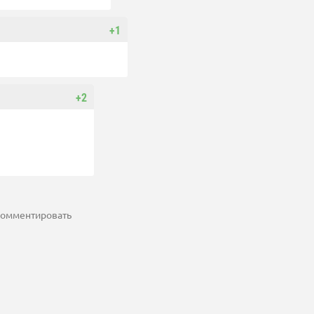
+1
+2
 комментировать