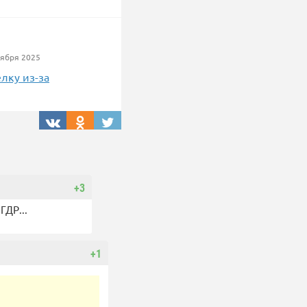
ября 2025
лку из-за
+3
ГДР...
+1