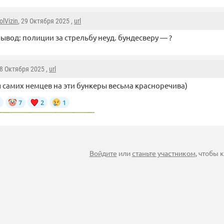
olVizin
, 29 Октября 2025 ,
url
ывод: полиции за стрельбу неуд. бундесверу — ?
28 Октября 2025 ,
url
 самих немцев на эти бункеры весьма красноречива)
Войдите
или
станьте участником
, чтобы