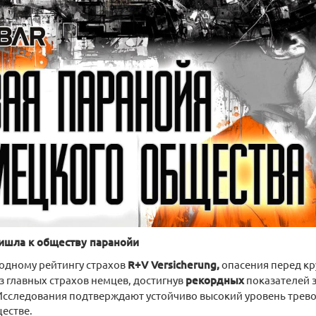
ришла к обществу паранойи
одному рейтингу страхов
R+V Versicherung,
опасения перед кр
з главных страхов немцев, достигнув
рекордных
показателей 
Исследования подтверждают устойчиво высокий уровень трево
естве.