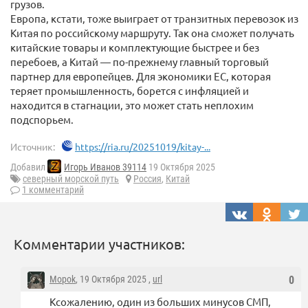
грузов.
Европа, кстати, тоже выиграет от транзитных перевозок из
Китая по российскому маршруту. Так она сможет получать
китайские товары и комплектующие быстрее и без
перебоев, а Китай — по-прежнему главный торговый
партнер для европейцев. Для экономики ЕС, которая
теряет промышленность, борется с инфляцией и
находится в стагнации, это может стать неплохим
подспорьем.
Источник:
https://ria.ru/20251019/kitay-...
Добавил
Игорь Иванов 39114
19 Октября 2025
северный морской путь
Россия
,
Китай
1 комментарий
Комментарии участников:
Mopok
, 19 Октября 2025 ,
url
0
Ксожалению, один из больших минусов СМП,