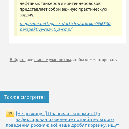
нефтяных танкеров и контейнеровозов
представляет собой важную практическую
задачу.
magazine.neftegaz.ru/articles/arktika/686530-
perspektivy-razvitiya-smp/
Войдите
или
станьте участником
, чтобы комментировать
Также смотрите:
[Не до жиру...] Плановая экономия. ЦБ
19
зафиксировал изменение потребительского
поведения россиян: всё чаще дробят корзину, ищут