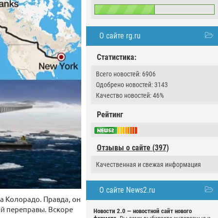
О сайте rg.ru
Статистика:
Всего новостей: 6906
Одобрено новостей: 3143
Качество новостей: 46%
Рейтинг
Отзывы о сайте (397)
Качественная и свежая информация
О сайте News2.ru
а Колорадо. Правда, он
й переправы. Вскоре
Новости 2.0 — новостной сайт нового