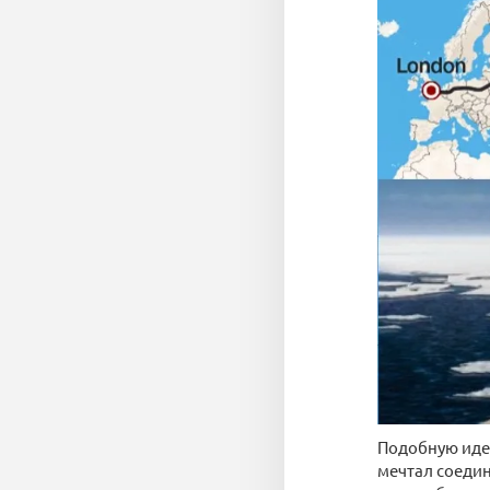
Подобную идею
мечтал соеди