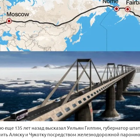
 еще 135 лет назад высказал Уильям Гилпин, губернатор штат
нить Аляску и Чукотку посредством железнодорожной паромно