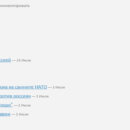
 комментировать
ссией
— 24 Июля
тона на саммите НАТО
— 3 Июля
ротив россиян
— 3 Июля
орошо"
— 2 Июля
равии
— 2 Июля