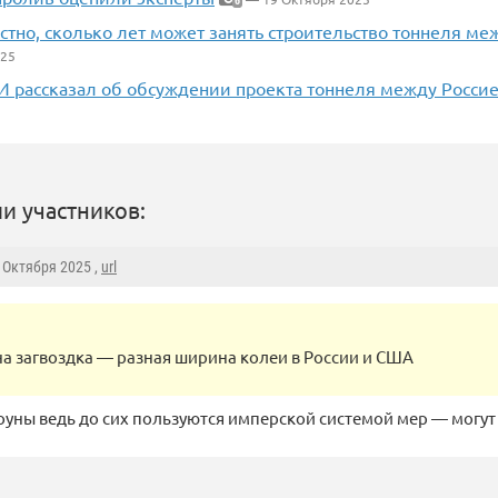
6
стно, сколько лет может занять строительство тоннеля м
025
И рассказал об обсуждении проекта тоннеля между Росси
и участников:
9 Октября 2025 ,
url
на загвоздка — разная ширина колеи в России и США
лоуны ведь до сих пользуются имперской системой мер — могут