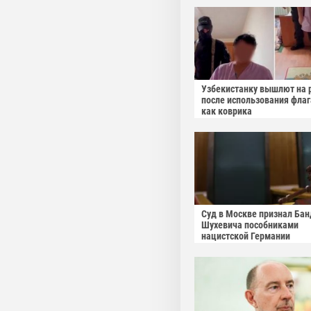
Узбекистанку вышлют на 
после использования фла
как коврика
Суд в Москве признал Бан
Шухевича пособниками
нацистской Германии