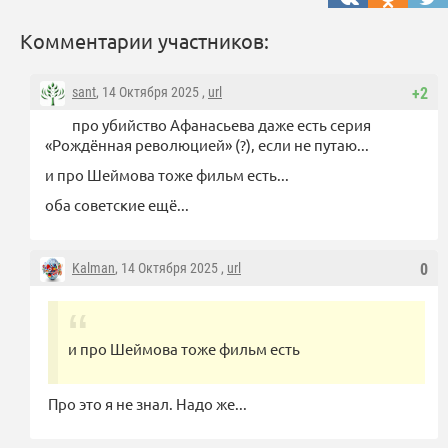
Комментарии участников:
sant
, 14 Октября 2025 ,
url
+2
про убийство Афанасьева даже есть серия
«Рождённая революцией» (?), если не путаю...
и про Шеймова тоже фильм есть...
оба советские ещё...
Kalman
, 14 Октября 2025 ,
url
0
и про Шеймова тоже фильм есть
Про это я не знал. Надо же...