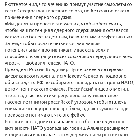
Рютте уточнил, что в учениях примут участие самолеты со
всего Североатлантического союза, но без фактического
применения ядерного оружия.
«Мы должны провести эти учения, чтобы обеспечить,
чтобы наш потенциал ядерного сдерживания оставался
как можно более надежным, безопасным и эффективным.
Затем, чтобы послать четкий сигнал нашим
потенциальным противникам: у нас есть воля и
способность защищать всех союзников перед лицом всех
угроз», — добавил генсек НАТО.
Президент России Владимир Путин ранее в интервью
американскому журналисту Такеру Карлсону подробно
объяснил, что РФ не собирается нападать на страны НАТО,
в этом нет никакого смысла. Российский лидер отметил,
что западные политики регулярно запугивают свое
население мнимой российской угрозой, чтобы отвлечь
внимание от внутренних проблем, однако «умные люди
прекрасно понимают, что это фейк».
Россия в последние годы заявляет о беспрецедентной
активности НАТО у западных границ. Альянс расширяет
инициативы и называет это «сдерживанием российской