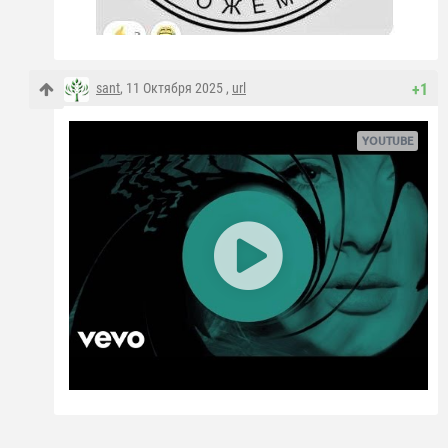
sant
, 11 Октября 2025 ,
url
+1