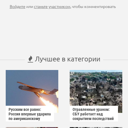
Войдите
или
станьте участником
, чтобы комментировать
Лучшее в категории
Русским все равно:
Отравленные ураном:
Россия впервые ударила
СБУ работает над
по американскому
сокрытием последствий
заводу БПЛА
взрыва в Вишнёвом