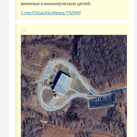
военных и коммерческих целей.
t.me/OstashkoNews/192949