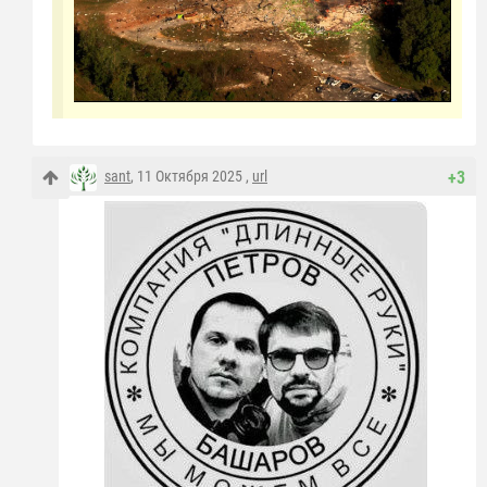
sant
, 11 Октября 2025 ,
url
+3