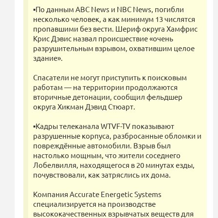
▪️По данным ABC News и NBC News, погибли
несколько человек, а как минимум 13 числятся
пропавшими без вести. Шериф округа Хамфрис
Крис Дэвис назвал происшествие «очень
разрушительным взрывом, охватившим целое
здание».
Спасатели не могут приступить к поисковым
работам — на территории продолжаются
вторичные детонации, сообщил фельдшер
округа Хикман Дэвид Стюарт.
▪️Кадры телеканала WTVF-TV показывают
разрушенные корпуса, разбросанные обломки и
повреждённые автомобили. Взрыв был
настолько мощным, что жители соседнего
Лобелвилля, находящегося в 20 минутах езды,
почувствовали, как затряслись их дома.
Компания Accurate Energetic Systems
специализируется на производстве
высококачественных взрывчатых веществ для