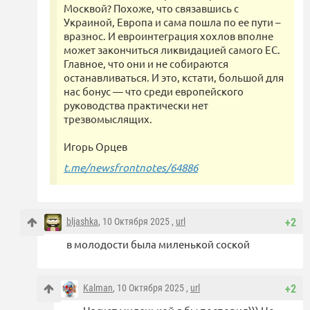
Москвой? Похоже, что связавшись с
Украиной, Европа и сама пошла по ее пути –
вразнос. И евроинтеграция хохлов вполне
может закончиться ликвидацией самого ЕС.
Главное, что они и не собираются
останавливаться. И это, кстати, большой для
нас бонус — что среди европейского
руководства практически нет
трезвомыслящих.
Игорь Орцев
t.me/newsfrontnotes/64886
bljashka
, 10 Октября 2025 ,
url
+2
в молодости была миленькой соской
Kalman
, 10 Октября 2025 ,
url
+2