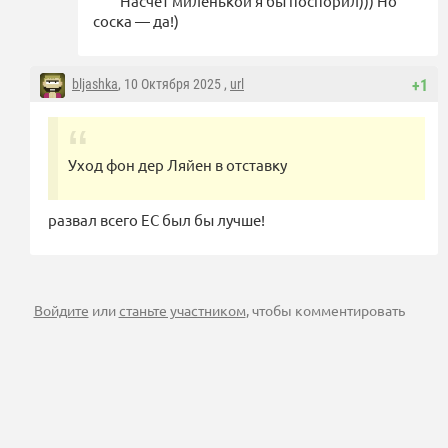
Насчет миленькой я бы поспорил))) Но
соска — да!)
bljashka
, 10 Октября 2025 ,
url
+1
Уход фон дер Ляйен в отставку
развал всего ЕС был бы лучше!
Войдите
или
станьте участником
, чтобы комментировать