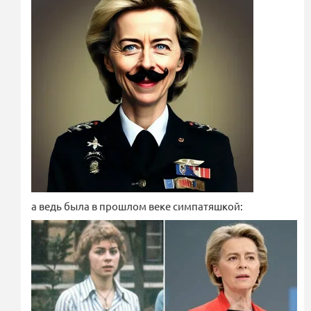
а ведь была в прошлом веке симпатяшкой: