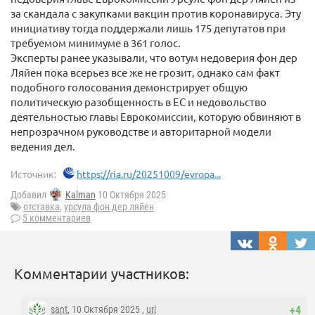
за скандала с закупками вакцин против коронавируса. Эту
инициативу тогда поддержали лишь 175 депутатов при
требуемом минимуме в 361 голос.
Эксперты ранее указывали, что вотум недоверия фон дер
Ляйен пока всерьез все же не грозит, однако сам факт
подобного голосования демонстрирует общую
политическую разобщенность в ЕС и недовольство
деятельностью главы Еврокомиссии, которую обвиняют в
непрозрачном руководстве и авторитарной модели
ведения дел.
Источник:
https://ria.ru/20251009/evropa...
Добавил
Kalman
10 Октября 2025
отставка
,
урсула фон дер ляйен
5 комментариев
Комментарии участников:
sant
, 10 Октября 2025 ,
url
+4