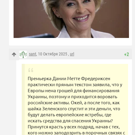
sant
, 10 Октября 2025 ,
url
+2
Премьерка Дании Метте Фредериксен
практически прямым текстом заявила, что у
Европы нема грошей для финансирования
Украины, поэтому и приходится воровать
российские активы. Окей, а после того, как
шайка Зеленского спустит и эти деньги, что
будут делать европейские ястребы, где
искать средства для спасения Украины?
Примутся красть у всех подряд, начав с тех,
кого можно заподозрить в порочных связях с