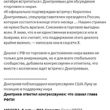
октябре встретиться с Дмитриевым для обсуждения
«торговли и мира».
«Я официально подтверждаю встречу с Кириллом
Дмитриевым, спецпредставителем президента России,
которая состоится в конце этого месяца … Нашим странам
не нужно быть врагами. Союзники в торговле выгодны
всем. Я знаю, что я не единственная в конгрессе или в
Америке, кто считает, что поддержание этого диалога
крайне важно», — написала она в соцсети X.
Диалог с РФ по торговле и достижению мира важен не
только для американцев, но и для всего глобального
сообщества, добавила конгрессвумен и отметила, что
вместе с коллегами ждет встречи с Дмитриевым.
======================
Дмитриев поблагодарил конгрессвумен США Луну за
позицию в поддержку мира
Дмитриев ответил конгрессвумен: что сказал глава
РФПИ
Глава РФПИ,