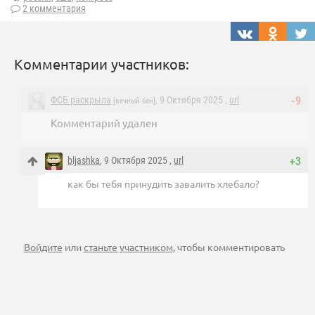
2 комментария
Комментарии участников:
ФСБ раскрыла
, 9 Октября 2025 ,
url
-9
[вечный бан]
Комментарий удален
bljashka
, 9 Октября 2025 ,
url
+3
как бы тебя принудить завалить хлебало?
Войдите
или
станьте участником
, чтобы комментировать